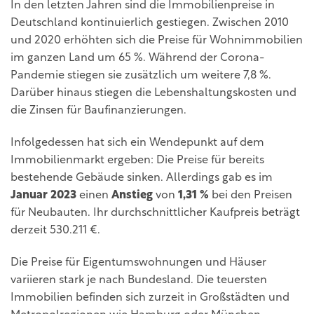
In den letzten Jahren sind die Immobilienpreise in
Deutschland kontinuierlich gestiegen. Zwischen 2010
und 2020 erhöhten sich die Preise für Wohnimmobilien
im ganzen Land um 65 %. Während der Corona-
Pandemie stiegen sie zusätzlich um weitere 7,8 %.
Darüber hinaus stiegen die Lebenshaltungskosten und
die Zinsen für Baufinanzierungen.
Infolgedessen hat sich ein Wendepunkt auf dem
Immobilienmarkt ergeben: Die Preise für bereits
bestehende Gebäude sinken. Allerdings gab es im
Januar 2023
einen
Anstieg
von
1,31 %
bei den Preisen
für Neubauten. Ihr durchschnittlicher Kaufpreis beträgt
derzeit 530.211 €.
Die Preise für Eigentumswohnungen und Häuser
variieren stark je nach Bundesland. Die teuersten
Immobilien befinden sich zurzeit in Großstädten und