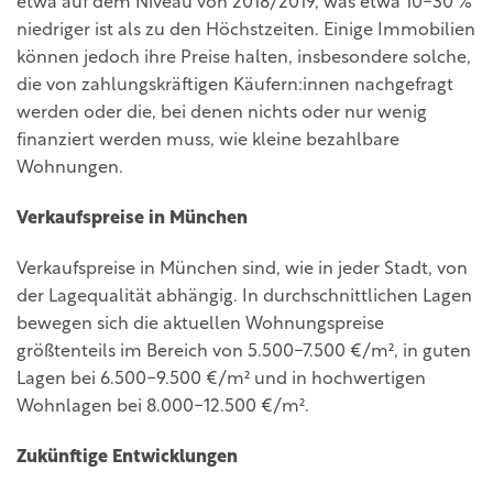
etwa auf dem Niveau von 2018/2019, was etwa 10-30 %
niedriger ist als zu den Höchstzeiten. Einige Immobilien
können jedoch ihre Preise halten, insbesondere solche,
die von zahlungskräftigen Käufern:innen nachgefragt
werden oder die, bei denen nichts oder nur wenig
finanziert werden muss, wie kleine bezahlbare
Wohnungen.
Verkaufspreise in München
Verkaufspreise in München sind, wie in jeder Stadt, von
der Lagequalität abhängig. In durchschnittlichen Lagen
bewegen sich die aktuellen Wohnungspreise
größtenteils im Bereich von 5.500-7.500 €/m², in guten
Lagen bei 6.500-9.500 €/m² und in hochwertigen
Wohnlagen bei 8.000-12.500 €/m².
Zukünftige Entwicklungen