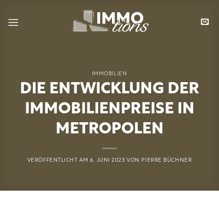
Zum
Inhalt
springen
IMMOBILIEN
DIE ENTWICKLUNG DER
IMMOBILIENPREISE IN
METROPOLEN
VERÖFFENTLICHT AM
6. JUNI 2023
VON
PIERRE BÜCHNER