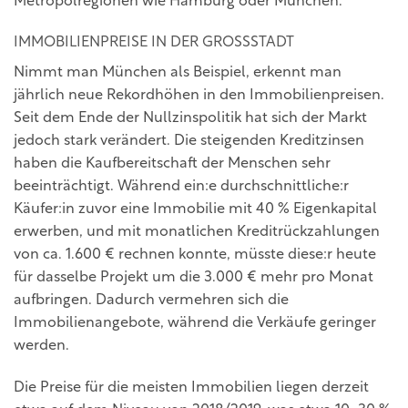
Metropolregionen wie Hamburg oder München.
IMMOBILIENPREISE IN DER GROSSSTADT
Nimmt man München als Beispiel, erkennt man
jährlich neue Rekordhöhen in den Immobilienpreisen.
Seit dem Ende der Nullzinspolitik hat sich der Markt
jedoch stark verändert. Die steigenden Kreditzinsen
haben die Kaufbereitschaft der Menschen sehr
beeinträchtigt. Während ein:e durchschnittliche:r
Käufer:in zuvor eine Immobilie mit 40 % Eigenkapital
erwerben, und mit monatlichen Kreditrückzahlungen
von ca. 1.600 € rechnen konnte, müsste diese:r heute
für dasselbe Projekt um die 3.000 € mehr pro Monat
aufbringen. Dadurch vermehren sich die
Immobilienangebote, während die Verkäufe geringer
werden.
Die Preise für die meisten Immobilien liegen derzeit